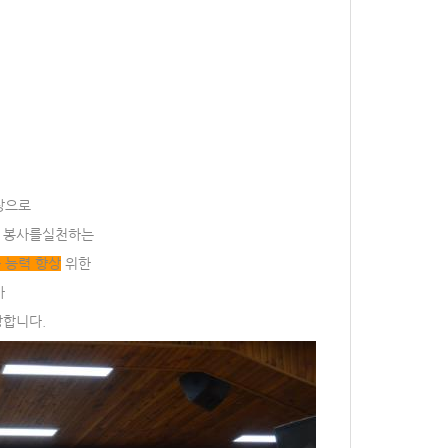
탕으로
 봉사를
실천하는
 능력 향상
위한
사
강합니다.