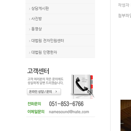
작성자 :
상담게시판
>
첨부파일
사진방
>
동영상
>
대법원 전자민원센터
>
대법원 인명한자
>